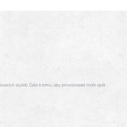
vacích služeb. Dále k tomu, aby provozovatel mohl opět