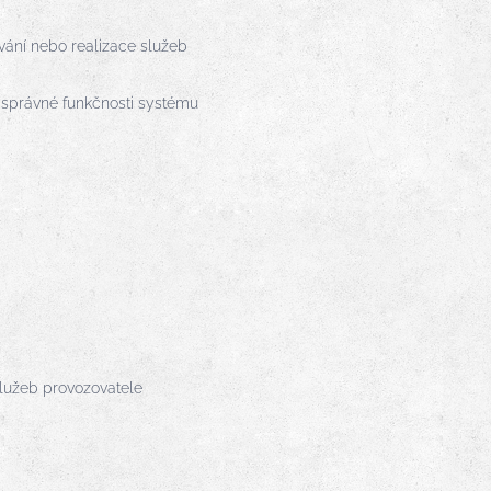
vání nebo realizace služeb
 správné funkčnosti systému
služeb provozovatele