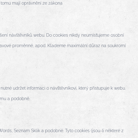
 k tomu mají oprávnění ze zákona
dlišení návštěvníků webu. Do cookies nikdy neumisťujeme osobní
y, stavové proměnné, apod. Klademe maximální důraz na soukromí
nutné udržet informaci o návštěvníkovi, který přistupuje k webu.
tému a podobně.
dWords, Seznam Sklik a podobné. Tyto cookies (jsou-li některé z