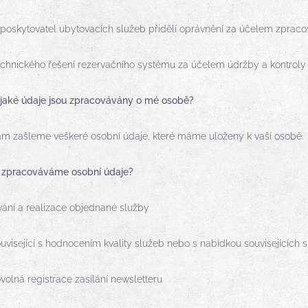
poskytovatel ubytovacích služeb přidělí oprávnění za účelem zpraco
technického řešení rezervačního systému za účelem údržby a kontroly
, jaké údaje jsou zpracovávány o mé osobě?
ám zašleme veškeré osobní údaje, které máme uloženy k vaší osobě.
 zpracováváme osobní údaje?
vání a realizace objednané služby
visející s hodnocením kvality služeb nebo s nabídkou souvisejících 
ovolná registrace zasílání newsletteru